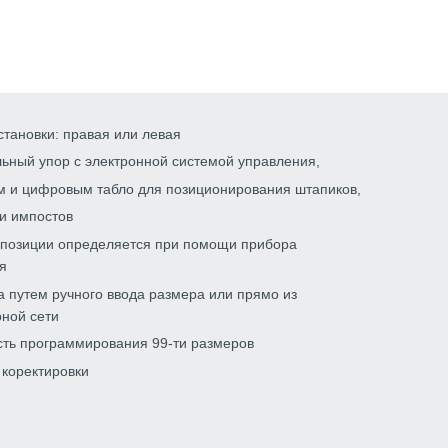
становки: правая или левая
ьный упор с электронной системой управления,
м и цифровым табло для позиционирования штапиков,
и импостов
 позиции определяется при помощи прибора
я
а путем ручного ввода размера или прямо из
ной сети
ть программирования 99-ти размеров
 коректировки