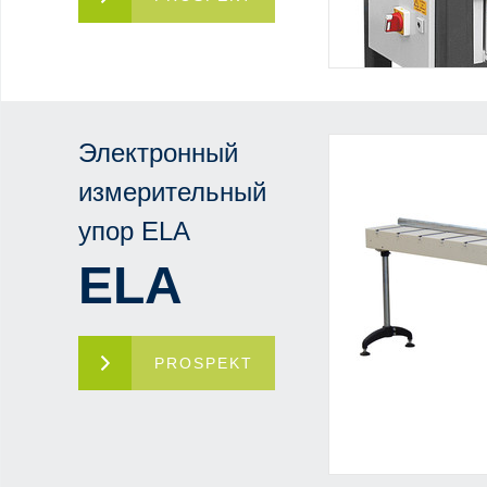
Электронный
измерительный
упор ELA
ELA
PROSPEKT