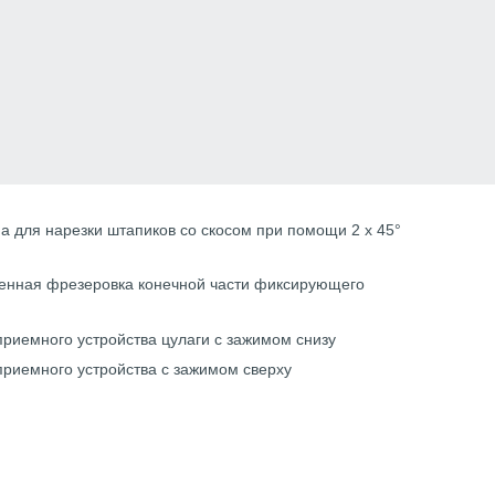
а для нарезки штапиков со скосом при помощи 2 х 45°
нная фрезеровка конечной части фиксирующего
приемного устройства цулаги с зажимом снизу
приемного устройства с зажимом сверху