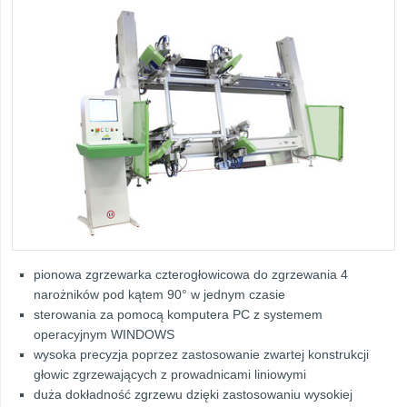
pionowa zgrzewarka czterogłowicowa do zgrzewania 4
narożników pod kątem 90° w jednym czasie
sterowania za pomocą komputera PC z systemem
operacyjnym WINDOWS
wysoka precyzja poprzez zastosowanie zwartej konstrukcji
głowic zgrzewających z prowadnicami liniowymi
duża dokładność zgrzewu dzięki zastosowaniu wysokiej