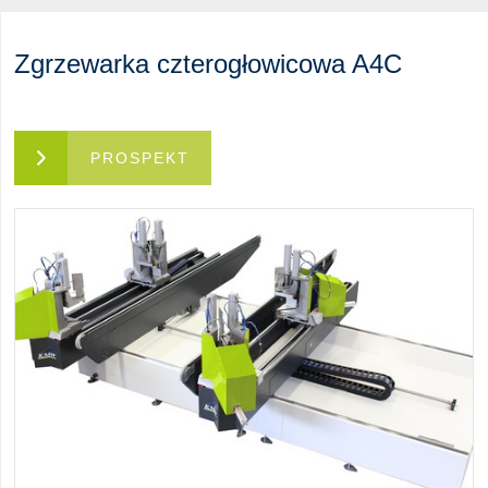
Zgrzewarka czterogłowicowa A4C
PROSPEKT