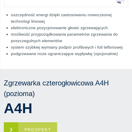
oszczędność energi dzięki zastosowaniu nowoczesnej
technologi liniowej
elektroniczne pozycjonowanie głowic zgrzewających
możliwość przypożądkowania parametrów zgrzewania do
poszczegulnych elementów
system szybkiej wymiany podpór profilowych i foli teflonowej
podgrzewane noże ograniczające wypływkę (opcjonalnie)
Zgrzewarka czterogłowicowa A4H
(pozioma)
A4H
PROSPEKT