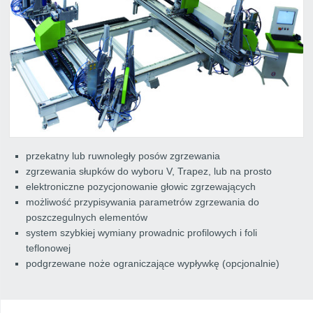
przekatny lub ruwnoległy posów zgrzewania
zgrzewania słupków do wyboru V, Trapez, lub na prosto
elektroniczne pozycjonowanie głowic zgrzewających
możliwość przypisywania parametrów zgrzewania do
poszczegulnych elementów
system szybkiej wymiany prowadnic profilowych i foli
teflonowej
podgrzewane noże ograniczające wypływkę (opcjonalnie)