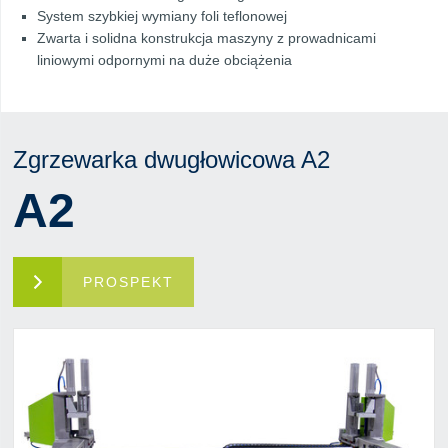
System szybkiej wymiany foli teflonowej
Zwarta i solidna konstrukcja maszyny z prowadnicami
liniowymi odpornymi na duże obciążenia
Zgrzewarka dwugłowicowa A2
A2
PROSPEKT