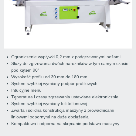
Ograniczenie wypływki 0,2 mm z podgrzewanymi nożami
Słuzy do zgrzewania dwóch narożników w tym samym czasie
pod kątem 90°
Wysokość profilu od 30 mm do 180 mm
System szybkiej wymiany podpór profilowych
Intuicyjne menu
Tęperatura i czasy zgrzewania ustawiane elektronicznie
System szybkiej wymiany foli teflonowej
Zwarta i solidna konstrukcja maszyny z prowadnicami
liniowymi odpornymi na duże obciążenia
Kompaktowa i odporna na skręcanie podstawa maszyny