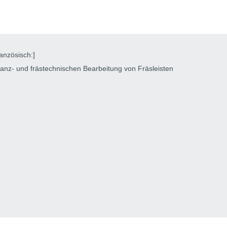
ranzösisch:]
stanz- und frästechnischen Bearbeitung von Fräsleisten