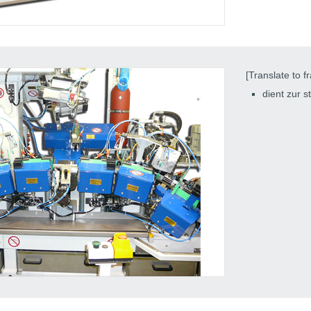
[Translate to f
dient zur 