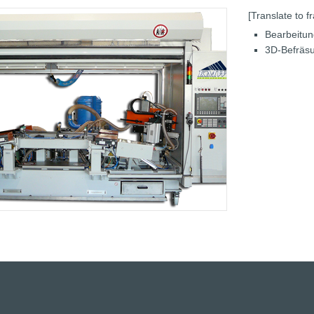
[Translate to f
Bearbeitun
3D-Befräs