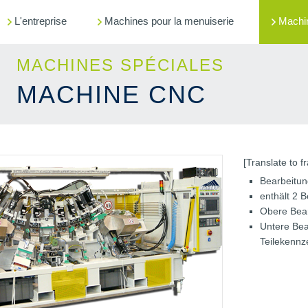
L'entreprise
Machines pour la menuiserie
Machi
MACHINES SPÉCIALES
MACHINE CNC
[Translate to f
Bearbeitun
enthält 2 
Obere Bea
Untere Be
Teilekennz