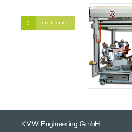
PROSPEKT
KMW Engineering GmbH