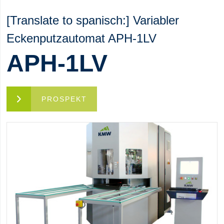
[Translate to spanisch:] Variabler
Eckenputzautomat APH-1LV
APH-1LV
PROSPEKT