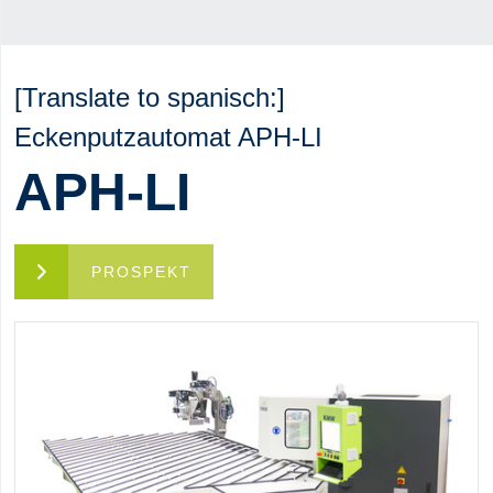
[Translate to spanisch:]
Eckenputzautomat APH-LI
APH-LI
PROSPEKT